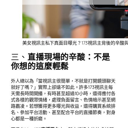
美女視訊主私下真面目曝光？173視訊主背後的辛酸
三、
直播現場的辛酸：不是
你想的這麼輕鬆
外人總以為「當視訊主很簡單，不就是打開鏡頭聊天
就好了嗎？」實際上卻遠不如此。許多173視訊主每
天需長時間開播，有時甚至超過10小時，還得應付各
式各樣的觀眾情緒，處理負面留言、色情暗示甚至網
路霸凌。若想獲得更多曝光與收益，還得購買系統排
名、參加平台活動、甚至配合平台的直播節奏，對身
心都是一種折磨。