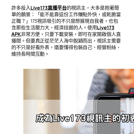
許多投入
Live173直播平台
的視訊主，大多是抱著簡
單的願景：「能不能靠這份工作賺點外快，或乾脆當
正職？」173視訊吸引的不只是想展現自我者，也包
含那些生活壓力大、經濟拮据的人。使用
Live173
APK
非常方便，只要下載安裝，即可在家開啟個人直
播間。但要真正從茫茫人海中脫穎而出，視訊主需要
的不只是好看外表，還要懂得包裝自己、經營粉絲、
維持長時間互動。