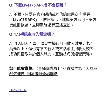
Q: 下載Live173 APK會不會很難？
A: 不難。只要在官方網站或可信的應用商店搜尋
「
Live173 APK
」，依照指示下載與安裝即可。安裝
後註冊帳號，立即就能體驗直播互動。
Q: 173視訊主收入穩定嗎？
A: 收入因人而異。頂尖主播每月可收入數萬元甚至十
萬元以上，但也有不少新人或不活躍主播收入較少。
成功與否取決於個人魅力、互動技巧與經營策略。
您可能會喜歡:
【直播圈亂象】173直播主為了人氣竟
然這樣做…網友傻眼全場靜默
2025-06-17