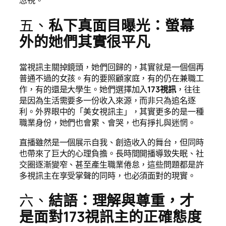
忽視。
五、
私下真面目曝光：螢幕
外的她們其實很平凡
當視訊主關掉鏡頭，她們回歸的，其實就是一個個再
普通不過的女孩。有的要照顧家庭，有的仍在兼職工
作，有的還是大學生。她們選擇加入
173視訊
，往往
是因為生活需要多一份收入來源，而非只為追名逐
利。外界眼中的「美女視訊主」，其實更多的是一種
職業身份，她們也會累、會哭，也有掙扎與迷惘。
直播雖然是一個展示自我、創造收入的舞台，但同時
也帶來了巨大的心理負擔。長時間開播導致失眠、社
交圈逐漸變窄、甚至產生職業倦怠，這些問題都是許
多視訊主在享受掌聲的同時，也必須面對的現實。
六、
結語：理解與尊重，才
是面對173視訊主的正確態度