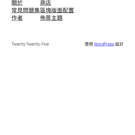
關於
商店
常見問題集
區塊版面配置
作者
佈景主題
Twenty Twenty-Five
使用
WordPress
設計