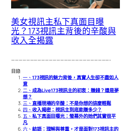
美女視訊主私下真面目曝
光？173視訊主背後的辛酸與
收入全揭露
——————————————————————————-
目錄
一、
173視訊的魅力背後，真實人生卻不盡如人
意
二、
成為Live173視訊主的初衷：賺錢？還是夢
想？
三、
直播現場的辛酸：不是你想的這麼輕鬆
四、
收入揭密：視訊主到底能賺多少？
五、
私下真面目曝光：螢幕外的她們其實很平
凡
六、
結語：理解與尊重，才是面對173視訊主的