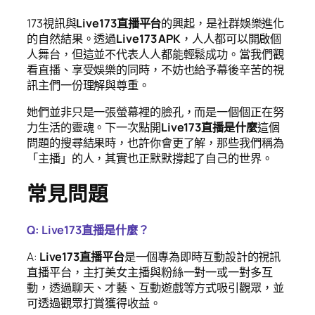
173視訊與
Live173直播平台
的興起，是社群娛樂進化
的自然結果。透過
Live173 APK
，人人都可以開啟個
人舞台，但這並不代表人人都能輕鬆成功。當我們觀
看直播、享受娛樂的同時，不妨也給予幕後辛苦的視
訊主們一份理解與尊重。
她們並非只是一張螢幕裡的臉孔，而是一個個正在努
力生活的靈魂。下一次點開
Live173直播是什麼
這個
問題的搜尋結果時，也許你會更了解，那些我們稱為
「主播」的人，其實也正默默撐起了自己的世界。
常見問題
Q: Live173直播是什麼？
A:
Live173直播平台
是一個專為即時互動設計的視訊
直播平台，主打美女主播與粉絲一對一或一對多互
動，透過聊天、才藝、互動遊戲等方式吸引觀眾，並
可透過觀眾打賞獲得收益。